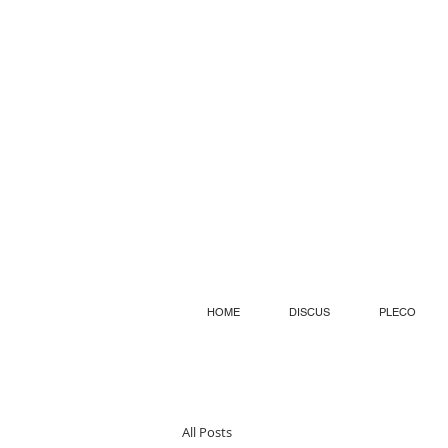
HOME
DISCUS
PLECO
All Posts