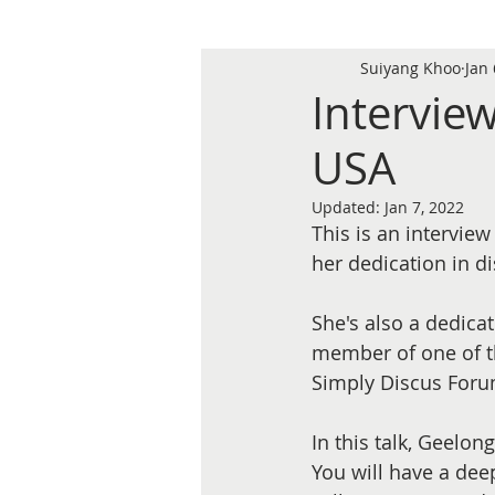
Suiyang Khoo
Jan 
Intervie
USA
Updated:
Jan 7, 2022
This is an intervie
her dedication in di
She's also a dedicat
member of one of t
Simply Discus Foru
In this talk, Geelon
You will have a dee