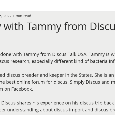
6, 2022
1 min read
w with Tammy from Discu
w done with Tammy from Discus Talk USA. Tammy is we
scus research, especially different kind of bacteria inf
ed discus breeder and keeper in the States. She is an 
he best online forum for discus, Simply Discus and m
m on Facebook. 
g Discus shares his experience on his discus trip back 
per understanding about discus import and discus br